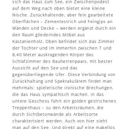
sich das Haus zum See, ein Zwischenpodest
auf dem Weg nach oben bietet eine kleine
Nische. Zurückhaltende, aber fein gearbeitete
Oberflächen – Zementestrich und Feingips an
Wänden und Decke – werden ergänzt durch ein
den Raum gliederndes Möbel aus
Kastanienholz. Oben befindet sich das Zimmer
der Tochter und im immerhin zwischen 7 und
8,40 Meter auskragenden Körper das
Schlafzimmer des Bauherrenpaars, mit bester
Aussicht auf den See und das
gegenüberliegende Ufer. Diese Verbindung von
Zurückhaltung und Spektakulärem findet man
mehrmals: spielerische ironische Brechungen,
die das Haus sympathisch machen. In das
untere Geschoss führt ein golden gestrichenes
Treppenhaus – zu den Arbeitsräumen, die
durch Sichtbetonwände als Arbeitsorte
charakterisiert werden. Auch von hier sieht
man auf den See. Und direkt auf eine makellos