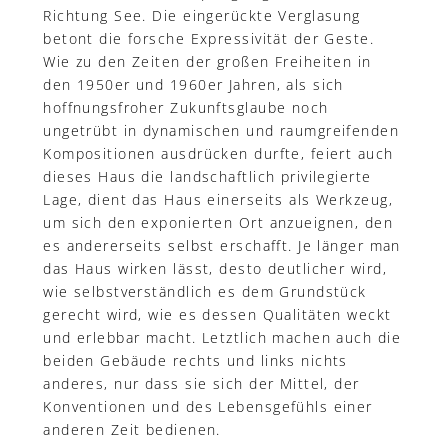
Richtung See. Die eingerückte Verglasung
betont die forsche Expressivität der Geste.
Wie zu den Zeiten der großen Freiheiten in
den 1950er und 1960er Jahren, als sich
hoffnungsfroher Zukunftsglaube noch
ungetrübt in dynamischen und raumgreifenden
Kompositionen ausdrücken durfte, feiert auch
dieses Haus die landschaftlich privilegierte
Lage, dient das Haus einerseits als Werkzeug,
um sich den exponierten Ort anzueignen, den
es andererseits selbst erschafft. Je länger man
das Haus wirken lässt, desto deutlicher wird,
wie selbstverständlich es dem Grundstück
gerecht wird, wie es dessen Qualitäten weckt
und erlebbar macht. Letztlich machen auch die
beiden Gebäude rechts und links nichts
anderes, nur dass sie sich der Mittel, der
Konventionen und des Lebensgefühls einer
anderen Zeit bedienen.