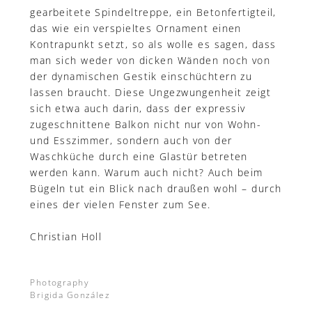
gearbeitete Spindeltreppe, ein Betonfertigteil,
das wie ein verspieltes Ornament einen
Kontrapunkt setzt, so als wolle es sagen, dass
man sich weder von dicken Wänden noch von
der dynamischen Gestik einschüchtern zu
lassen braucht. Diese Ungezwungenheit zeigt
sich etwa auch darin, dass der expressiv
zugeschnittene Balkon nicht nur von Wohn-
und Esszimmer, sondern auch von der
Waschküche durch eine Glastür betreten
werden kann. Warum auch nicht? Auch beim
Bügeln tut ein Blick nach draußen wohl – durch
eines der vielen Fenster zum See.
Christian Holl
Photography
Brigida González