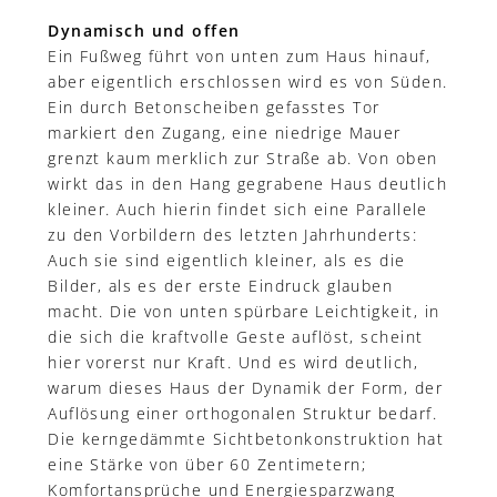
Dynamisch und offen
Ein Fußweg führt von unten zum Haus hinauf,
aber eigentlich erschlossen wird es von Süden.
Ein durch Betonscheiben gefasstes Tor
markiert den Zugang, eine niedrige Mauer
grenzt kaum merklich zur Straße ab. Von oben
wirkt das in den Hang gegrabene Haus deutlich
kleiner. Auch hierin findet sich eine Parallele
zu den Vorbildern des letzten Jahrhunderts:
Auch sie sind eigentlich kleiner, als es die
Bilder, als es der erste Eindruck glauben
macht. Die von unten spürbare Leichtigkeit, in
die sich die kraftvolle Geste auflöst, scheint
hier vorerst nur Kraft. Und es wird deutlich,
warum dieses Haus der Dynamik der Form, der
Auflösung einer orthogonalen Struktur bedarf.
Die kerngedämmte Sichtbetonkonstruktion hat
eine Stärke von über 60 Zentimetern;
Komfortansprüche und Energiesparzwang