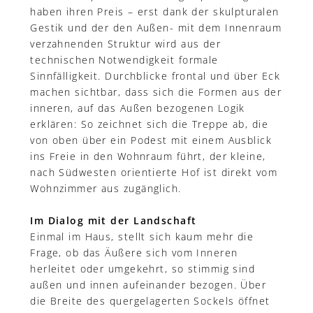
haben ihren Preis – erst dank der skulpturalen
Gestik und der den Außen- mit dem Innenraum
verzahnenden Struktur wird aus der
technischen Notwendigkeit formale
Sinnfälligkeit. Durchblicke frontal und über Eck
machen sichtbar, dass sich die Formen aus der
inneren, auf das Außen bezogenen Logik
erklären: So zeichnet sich die Treppe ab, die
von oben über ein Podest mit einem Ausblick
ins Freie in den Wohnraum führt, der kleine,
nach Südwesten orientierte Hof ist direkt vom
Wohnzimmer aus zugänglich.
Im Dialog mit der Landschaft
Einmal im Haus, stellt sich kaum mehr die
Frage, ob das Äußere sich vom Inneren
herleitet oder umgekehrt, so stimmig sind
außen und innen aufeinander bezogen. Über
die Breite des quergelagerten Sockels öffnet