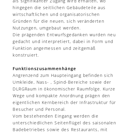
als signifikanter Zugang wird erhalten, wo
hingegen die seitlichen Gebäudeteile aus
wirtschaftlichen und organisatorischen
Gründen für die neuen, sich veränderten
Nutzungen, umgebaut werden.
Die prägenden Entwurfsgedanken wurden neu
gedacht und interpretiert, dabei in Form und
Funktion angemessen und zeitgemäß
konstruiert.
Funktionszusammenhänge
Angrenzend zum Haupteingang befinden sich
Umkleide, Nass- , Spind-Bereiche sowie der
DLRGRaum in ökonomischer Raumfolge. Kurze
Wege und kompakte Anordnung prägen den
eigentlichen Kernbereich der Infrastruktur für
Besucher und Personal.
Vom bestehenden Eingang werden die
unterschiedlichen Seitenflügel des saisonalen
Badebetriebes sowie des Restaurants, mit